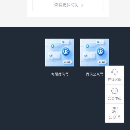
查看更多简历
客服微信号
微信公众号
在线客服
会员中心
公 众 号