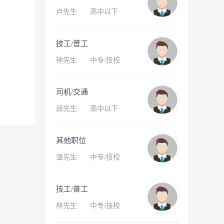
卢先生
·
高中以下
技工/普工
钟先生
·
中专/技校
司机/交通
邱先生
·
高中以下
其他职位
温先生
·
中专/技校
技工/普工
林先生
·
中专/技校