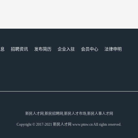
信息
招聘资讯
发布简历
企业入驻
会员中心
法律申明
们
新民人才网,新民招聘网,新民人才市场,新民人事人才网
Copyright © 2017-2021 新民人才网 www.ptnw.cn All rights reserved.