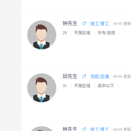
钟先生
技工/普工
08-06 更新
29
不限区域
中专/技校
邱先生
司机/交通
08-06 更新
35
不限区域
高中以下
林先生
技工/普工
08-06 更新