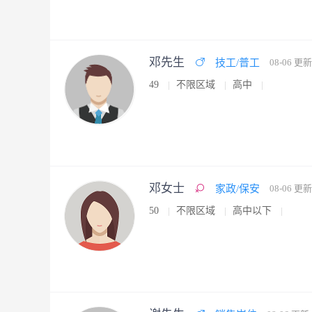
邓先生
技工/普工
08-06 更新
49
不限区域
高中
邓女士
家政/保安
08-06 更新
50
不限区域
高中以下