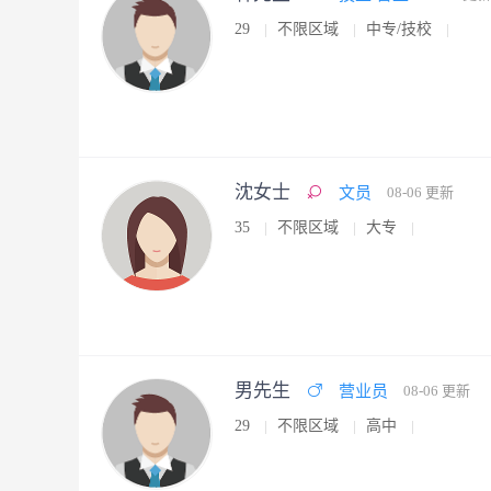
29
不限区域
中专/技校
沈女士
文员
08-06 更新
35
不限区域
大专
男先生
营业员
08-06 更新
29
不限区域
高中