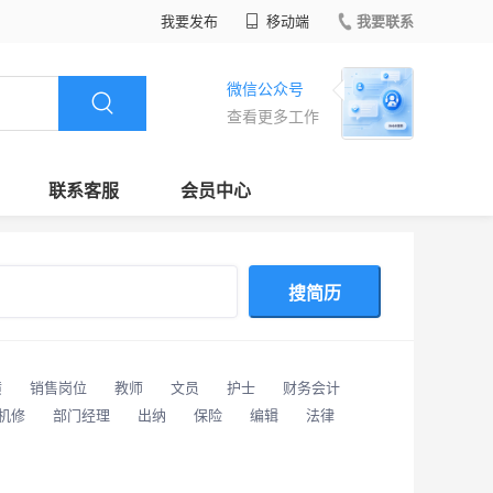
我要发布
移动端
我要联系
微信公众号
查看更多工作
联系客服
会员中心
搜简历
潢
销售岗位
教师
文员
护士
财务会计
/机修
部门经理
出纳
保险
编辑
法律