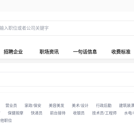
招聘企业
职场资讯
一句话信息
收费标准
营业员
家政/保安
美容美发
美术/设计
行政后勤
建筑装
T
保健按摩
快递员
前台接待
收银员
技术员/工程师
水电
其他职位