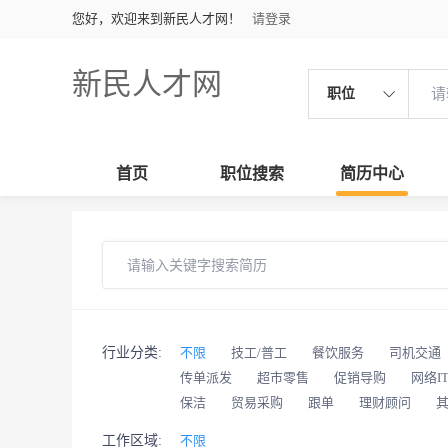
您好，欢迎来到新民人才网！
请登录
新民人才网
职位
首页
职位搜索
简历中心
行业分类:
不限
技工/普工
餐饮服务
司机交通
传单派发
超市零售
促销导购
网络I
保洁
贸易采购
跟单
理财顾问
工作区域:
不限