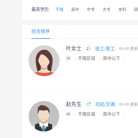
最高学历:
不限
高中
中专
大专
本科
硕
综合排序
叶女士
技工/普工
08-08 更新
38
不限区域
高中以下
赵先生
司机/交通
08-08 更新
48
不限区域
高中以下