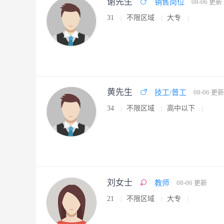
谢先生
销售岗位
08-06 更新
31
不限区域
大专
黄先生
技工/普工
08-06 更新
34
不限区域
高中以下
刘女士
教师
08-06 更新
21
不限区域
大专