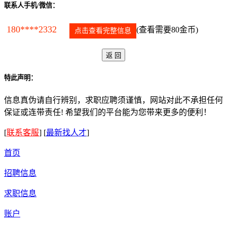
联系人手机/微信：
180****2332
(查看需要80金币)
点击查看完整信息
特此声明：
信息真伪请自行辨别，求职应聘须谨慎，网站对此不承担任何
保证或连带责任! 希望我们的平台能为您带来更多的便利！
[
联系客服
]
[
最新找人才
]
首页
招聘信息
求职信息
账户