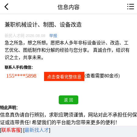
信息内容
兼职机械设计、制图、设备改造
新民人才网 2026.08.08
举报
急之所急，想之所想。愿把本人多年非标设备设计、改造、工
艺优化、图纸制作和分解的经验与您分享。 真诚合作，结识有
识之士，共享未来。
联系人手机/微信：
(查看需要80金币)
155****5898
点击查看完整信息
特此声明：
信息真伪请自行辨别，求职应聘须谨慎，网站对此不承担任何保
证或连带责任! 希望我们的平台能为您带来更多的便利！
[
联系客服
]
[
最新找人才
]