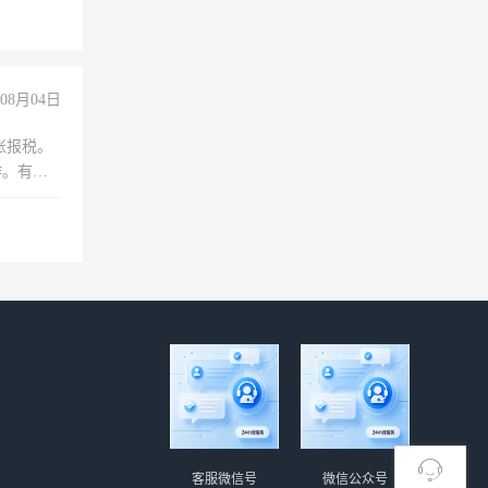
职会计工
08月04日
账报税。
作。有会
客服微信号
微信公众号