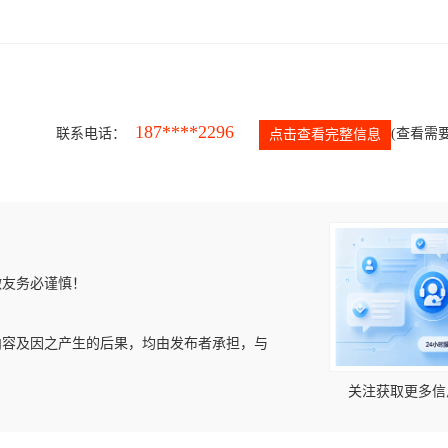
187****2296
联系电话：
(查看需要
点击查看完整信息
微友务必谨慎！
内容及因之产生的后果，均由发布者承担，与
关注获取更多信