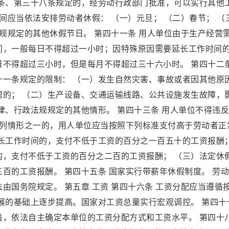
六条、第三十八条规定的，经劳动行政部门批准，可以实行其他
间应当依法安排劳动者休假： （一）元旦； （二）春节； （
法规规定的其他休假节日。 第四十一条 用人单位由于生产经营
间，一般每日不得超过一小时；因特殊原因需要延长工作时间
不得超过三小时，但是每月不得超过三十六小时。 第四十二条
十一条规定的限制： （一）发生自然灾害、事故或者因其他原
理的； （二）生产设备、交通运输线路、公共设施发生故障，
律、行政法规规定的其他情形。 第四十三条 用人单位不得违
下列情形之一的，用人单位应当按照下列标准支付高于劳动者正
延长工作时间的，支付不低于工资的百分之一百五十的工资报酬
的，支付不低于工资的百分之二百的工资报酬； （三）法定休
百的工资报酬。 第四十五条 国家实行带薪年休假制度。 劳
由国务院规定。 第五章 工资 第四十六条 工资分配应当遵循
展的基础上逐步提高。国家对工资总量实行宏观调控。 第四十
益，依法自主确定本单位的工资分配方式和工资水平。 第四十