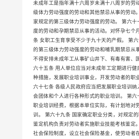
未成年工是指年满十六周岁未满十八周岁的劳动
级体力劳动强度的劳动和其他禁忌从事的劳动。
家规定的第三级体力劳动强度的劳动。 第六十
度的劳动和孕期禁忌从事的活动。对怀孕七个
条 女职工生育享受不少于九十天的产假。 第
的第三级体力劳动强度的劳动和哺乳期禁忌从
不得安排未成年工从事矿山井下、有毒有害、
六十五条 用人单位应当对未成年工定期进行健康
种措施，发展职业培训事业，开发劳动者的职
六十七条 各级人民政府应当把发展职业培训
会团体和个人进行各种形式的职业培训。 第六
职业培训经费，根据本单位实际，有计划地对
训。 第六十九条 国家确定职业分类，对规定
鉴定机构负责对劳动者实施职业技能考核鉴定。
社会保险制度，设立社会保险基金，使劳动者