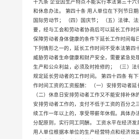
十九条 企业因生产特点不能实行本法第三十
和休息办法。 第四十条 用人单位在下列节日期
国际劳动节； （四）国庆节； （五）法律、
要，经与工会和劳动者协商后可以延长工作时
保障劳动者身体健康的条件下延长工作时间每日
下列情形之一的，延长工作时间不受本法第四
威胁劳动者生命健康和财产安全，需要紧急处
生产和公众利益，必须及时抢修的； （三）法
规定延长劳动者的工作时间。 第四十四条 有
作时间工资的工资报酬： （一）安排劳动者
（二）休息日安排劳动者工作又不能安排补休
安排劳动者工作的，支付不低于工资的百分之三
续工作一年以上的，享受带薪年休假。具体办法
分配原则，实行同工同酬。 工资水平在经济发
用人单位根据本单位的生产经营特点和经济效