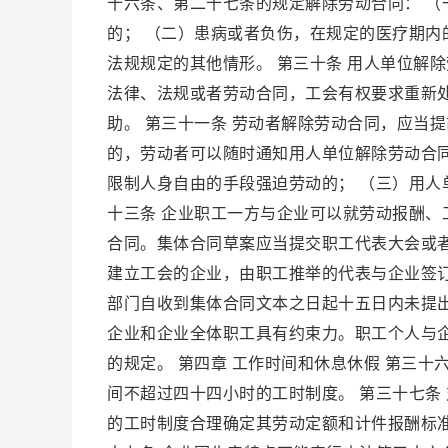
十六条、第二十七条的规定解除劳动合同： 
的； （二）患病或者负伤，在规定的医疗期内
法规规定的其他情形。 第三十条 用人单位解
法律、法规或者劳动合同，工会有权要求重新
助。 第三十一条 劳动者解除劳动合同，应当
的，劳动者可以随时通知用人单位解除劳动合同
限制人身自由的手段强迫劳动的； （三）用人
十三条 企业职工一方与企业可以就劳动报酬
合同。集体合同草案应当提交职工代表大会或
建立工会的企业，由职工推举的代表与企业签订
部门自收到集体合同文本之日起十五日内未提出
企业和企业全体职工具有约束力。职工个人与
的规定。 第四章 工作时间和休息休假 第三
间不超过四十四小时的工时制度。 第三十七条
的工时制度合理确定其劳动定额和计件报酬标准