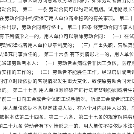
十年以上，当事人双方同意延续劳动合同的，如果劳动者提出订
动合同。 第二十一条 劳动合同可以约定试用期。试用期最长
以在劳动合同中约定保守用人单位商业秘密的有关事项。 第二
件出现，劳动合同即行终止。 第二十四条 经劳动合同当事人
者有下列情形之一的，用人单位可以解除劳动合同： （一）在
劳动纪律或者用人单位规章制度的； （三）严重失职，营私舞
法追究刑事责任的。 第二十六条 有下列情形之一的，用人单
式通知劳动者本人： （一）劳动者患病或者非因工负伤，医疗
行安排的工作的； （二）劳动者不能胜任工作，经过培训或者
合同订立时所依据的客观情况发生重大变化，致使原劳动合同无
的。 第二十七条 用人单位濒临破产进行法定整顿期间或者生
提前三十日向工会或者全体职工说明情况，听取工会或者职工
。 用人单位依据本条规定裁减人员，在六个月内录用人员的，
位依据本法第二十四条、第二十六条、第二十七条的规定解除劳
第二十九条 劳动者有下列情形之一的，用人单位不得依据本法