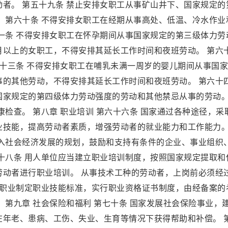
者。 第五十九条 禁止安排女职工从事矿山井下、国家规定的
 第六十条 不得安排女职工在经期从事高处、低温、冷水作业
一条 不得安排女职工在怀孕期间从事国家规定的第三级体力劳
月以上的女职工，不得安排其延长工作时间和夜班劳动。 第六
六十三条 不得安排女职工在哺乳未满一周岁的婴儿期间从事国
事的其他劳动，不得安排其延长工作时间和夜班劳动。 第六十
国家规定的第四级体力劳动强度的劳动和其他禁忌从事的劳动。
检查。 第八章 职业培训 第六十六条 国家通过各种途径，采
业技能，提高劳动者素质，增强劳动者的就业能力和工作能力。
纳入社会经济发展的规划，鼓励和支持有条件的企业、事业组织
十八条 用人单位应当建立职业培训制度，按照国家规定提取和
劳动者进行职业培训。 从事技术工种的劳动者，上岗前必须经
的职业制定职业技能标准，实行职业资格证书制度，由经备案的
 第九章 社会保险和福利 第七十条 国家发展社会保险事业，
在年老、患病、工伤、失业、生育等情况下获得帮助和补偿。 