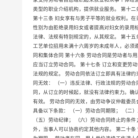
类型的职业介绍机构，提供就业服务。 第十二
第十三条 妇女享有与男子平等的就业权利。
性别为由拒绝录用妇女或者提高对妇女的录用标
法律、法规有特别规定的，从其规定。 第十五
工艺单位招用未满十六周岁的未成年人，必须遵
同和集体合同 第十六条 劳动合同是劳动者与
应当订立劳动合同。 第十七条 订立和变更劳
法规的规定。 劳动合同依法订立即具有法律约
同无效： （一）违反法律、行政法规的劳动合
同，从订立的时候起，就没有法律约束力。确
有效。 劳动合同的无效，由劳动争议仲裁委员
具备以下条款： （一）劳动合同期限； （二
（五）劳动纪律； （六）劳动合同终止的条件
外，当事人可以协商约定其他内容。 第二十条