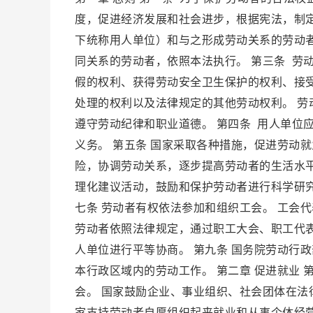
度，促进经济发展和社会进步，根据宪法，制定
下统称用人单位）和与之形成劳动关系的劳动
同关系的劳动者，依照本法执行。 第三条 劳
假的权利、获得劳动安全卫生保护的权利、接
处理的权利以及法律规定的其他劳动权利。 
遵守劳动纪律和职业道德。 第四条 用人单位
义务。 第五条 国家采取各种措施，促进劳动
险，协调劳动关系，逐步提高劳动者的生活水平
理化建议活动，鼓励和保护劳动者进行科学研
七条 劳动者有权依法参加和组织工会。 工会
劳动者依照法律规定，通过职工大会、职工代
人单位进行平等协商。 第九条 国务院劳动行
本行政区域内的劳动工作。 第二章 促进就业
会。 国家鼓励企业、事业组织、社会团体在法
家支持劳动者自愿组织起来就业和从事个体经营