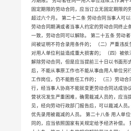
为期限。 劳动者在同一用人单位连续工作满
固定期限的劳动合同，应当订立无固定期限的劳
超过六个月。 第二十二条 劳动合同当事人可
劳动合同期满或者当事人约定的劳动合同终止条
一致，劳动合同可以解除。 第二十五条 劳动
间被证明不符合录用条件的； （二）严重违反
对用人单位利益造成重大损害的； （四）被依
解除劳动合同，但是应当提前三十日以书面形
后，不能从事原工作也不能从事由用人单位另
工作岗位，仍不能胜任工作的； （三）劳动
行，经当事人协商不能就变更劳动合同达成协议
营状况发生严重困难，确需裁减人员的，应当
见，经向劳动行政部门报告后，可以裁减人员
优先录用被裁减的人员。 第二十八条 用人单
同的，应当依照国家有关规定给予经济补偿。 