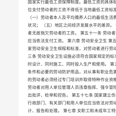
国家实行最低工资保障制度。最低工资的具体
位支付劳动者的工资不得低于当地最低工资标准
（一）劳动者本人及平均赡养人口的最低生活费
状况； （五）地区之间经济发展水平的差异。
者无故拖欠劳动者的工资。 第五十一条 劳动
应当依法支付工资。 第六章 劳动安全卫生 
家劳动安全卫生规程和标准，对劳动者进行劳
三条 劳动安全卫生设施必须符合国家规定的标
时设计、同时施工、同时投入生产和使用。 第
条件和必要的劳动防护用品，对从事有职业危害
的劳动者必须经过专门培训并取得特种作业资格
劳动者对用人单位管理人员违章指挥、强令冒
出批评、检举和控告。 第五十七条 国家建立
行政部门、有关部门和用人单位应当依法对劳
计、报告和处理。 第七章 女职工和未成年工